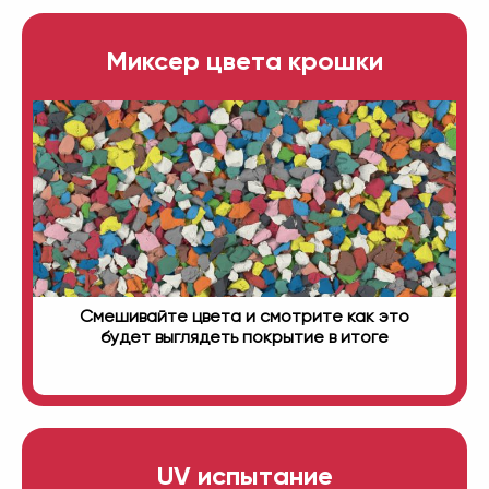
Миксер цвета крошки
Смешивайте цвета и смотрите как это
будет выглядеть покрытие в итоге
UV испытание