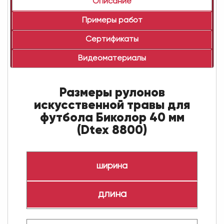
Описание
Примеры работ
Сертификаты
Видеоматериалы
Размеры рулонов
искусственной травы для
футбола Биколор 40 мм
(Dtex 8800)
ширина
длина