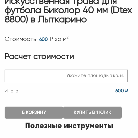
Искусственная трава для
футбола Биколор 40 мм (Dtex
8800) в Лыткарино
2
Стоимость:
₽ за м
600
Расчет стоимости
Итого
600 ₽
В КОРЗИНУ
КУПИТЬ В 1 КЛИК
Полезные инструменты