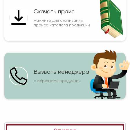
Скачать прайс
Нажмите для скачивания
прайса каталога продукции
Вызвать менеджера
с образцами продукции