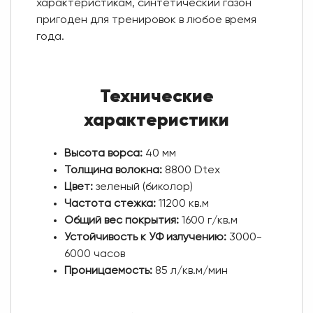
характеристикам, синтетический газон
пригоден для тренировок в любое время
года.
Технические
характеристики
Высота ворса:
40 мм
Толщина волокна:
8800 Dtex
Цвет:
зеленый (биколор)
Частота стежка:
11200 кв.м
Общий вес покрытия:
1600 г/кв.м
Устойчивость к УФ излучению:
3000-
6000 часов
Проницаемость:
85 л/кв.м/мин