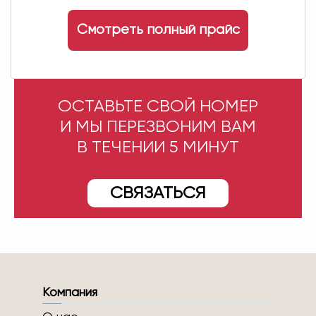
Смотреть полный прайс
ОСТАВЬТЕ СВОЙ НОМЕР
И МЫ ПЕРЕЗВОНИМ ВАМ
В ТЕЧЕНИИ 5 МИНУТ
СВЯЗАТЬСЯ
Компания