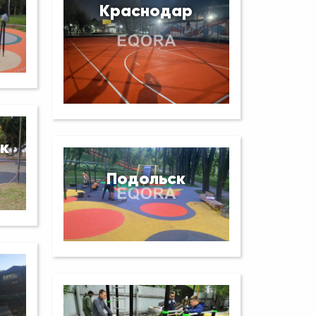
Краснодар
к
Подольск