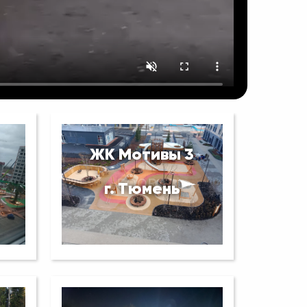
ЖК Мотивы 3
г. Тюмень