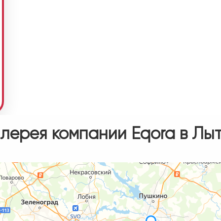
лерея компании Eqora в Лы