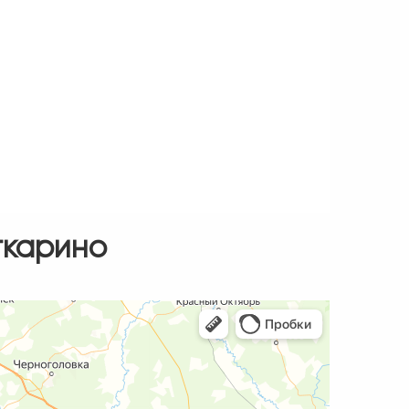
ткарино