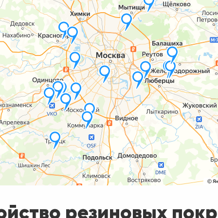
ойство резиновых пок