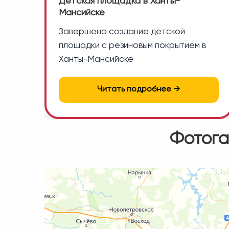
Детская площадка в Ханты-
Мансийске
Завершено создание детской
площадки с резиновым покрытием в
Ханты-Мансийске
Читать подробнее →
Фотога