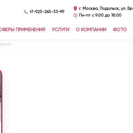
г. Москва, Подольск, ул. Б
+7-925-265-33-99
Пн-пт с 9:00 до 18:00
СФЕРЫ ПРИМЕНЕНИЯ
УСЛУГИ
О КОМПАНИИ
ФОТО
арино