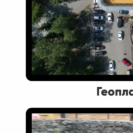
Геопл