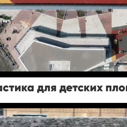
астика для детских пл