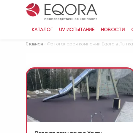
КАТАЛОГ
UV ИСПЫТАНИЕ
НОВОСТИ
Главная
› Фотогалерея компании Eqora в Лытк