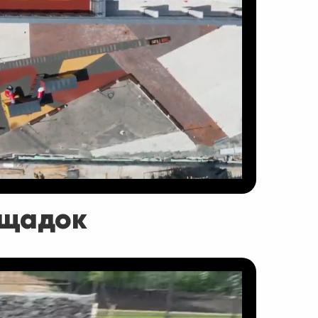
ощадок